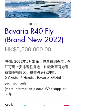
Bavaria R40 Fly
(Brand New 2022)
價
HK$5,500,000.00
格
設備
: 2022
年
5
月出廠，包運費到香港，落
訂可馬上安排運往香港，如歐洲至香港運
費如漲幅較大，報價將另行調整。
2 Cabin, 2 Heads , Bavaria official 1
year warranty
(more information please Whatsapp or
call)
------------------------------
Model /
型號
Bavaria R40 Fly