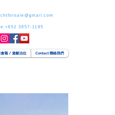
chtforsale@gmail.com
ce:+852 3957-1195
g 遊艇會藉 / 遊艇泊位
Contact 聯絡我們