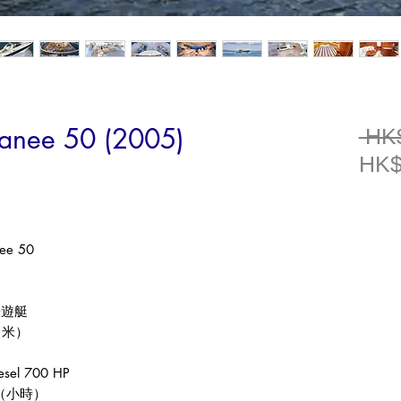
ranee 50 (2005)
 HK
HK$
nee 50
華遊艇
（米）
esel 700 HP
（小時）