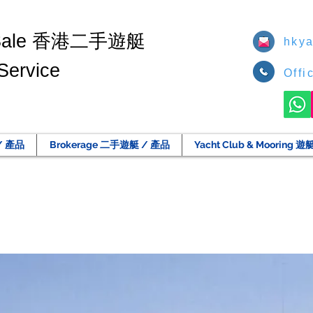
香港二手遊艇
Sale
hkya
Service
Offi
/ 產品
Brokerage 二手遊艇 / 產品
Yacht Club & Moorin