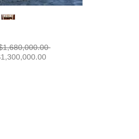
一
$1,680,000.00 
促
般
1,300,000.00
銷
價
價
格
格