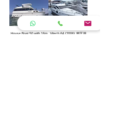
House Boat 50 with 16m
Vitech 64 (2006) 連匡湖
Mooring (2013)
居65呎橋位
K$3,500,000.00
HK$8,000,000.00
一般價格
促銷價格
一般價格
促銷價格
HK$2,800,000.00
HK$7,500,000.00
Princess 42 + Sai Kung
Aberdeen Moorning 16m /
Yacht Club 45ft (2006)
香港仔16米泡位 (租)
K$4,000,000.00
一般價格
促銷價格
價格
HK$16,000.00
HK$3,600,000.00
載入更多