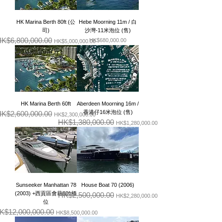
HK Marina Berth 80ft (公
Hebe Moorning 11m / 白
司)
沙灣-11米泡位 (售)
K$6,800,000.00
一般價格
促銷價格
價格
HK$680,000.00
HK$5,000,000.00
HK Marina Berth 60ft
Aberdeen Moorning 16m /
香港仔16米泡位 (售)
K$2,600,000.00
一般價格
促銷價格
HK$2,300,000.00
HK$1,380,000.00
一般價格
促銷價格
HK$1,280,000.00
Sunseeker Manhattan 78
House Boat 70 (2006)
(2003)​​​​​​​ +西貢區會藉80ft橋
HK$2,500,000.00
一般價格
促銷價格
HK$2,280,000.00
位
K$12,000,000.00
般價格
促銷價格
HK$8,500,000.00