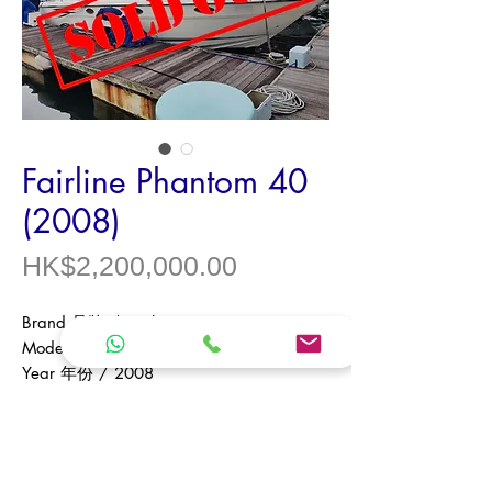
Fairline Phantom 40
(2008)
價
HK$2,200,000.00
格
Brand 品牌 / Fairline
Model 型號 / Phantom 40
Year 年份 / 2008
Origin 產地 / UK 英國
Length Overall / 全長11.49 m (米)
Beam 船寬 / 3.94 m (米)
Draft 吃水 / 0.97 m (米)