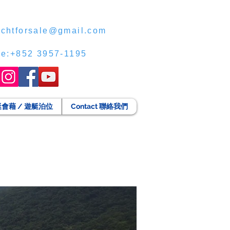
chtforsale@gmail.com
ce:+852 3957-1195
g 遊艇會藉 / 遊艇泊位
Contact 聯絡我們