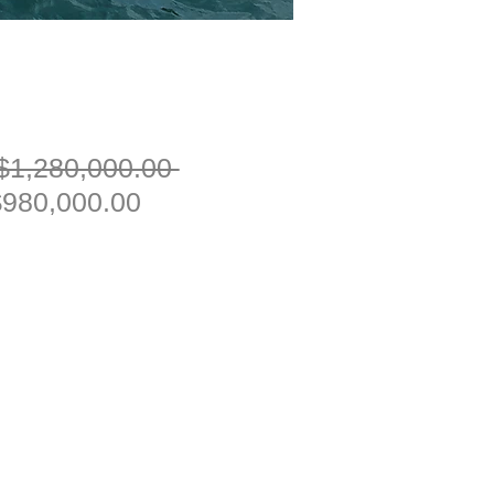
一
$1,280,000.00 
促
般
980,000.00
銷
價
價
格
格