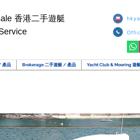
香港二手遊艇
Sale
hkya
Service
Offi
/ 產品
Brokerage 二手遊艇 / 產品
Yacht Club & Moorin