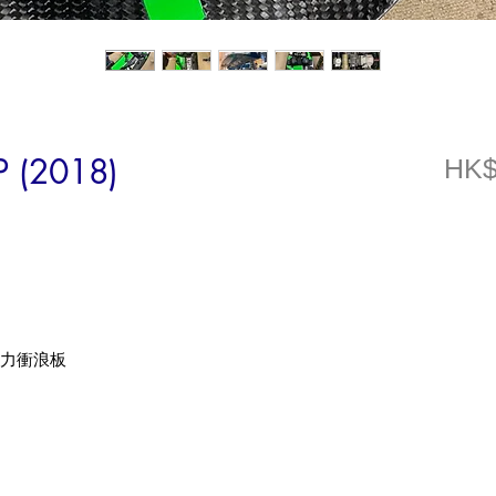
GP (2018)
HK$
力衝浪板