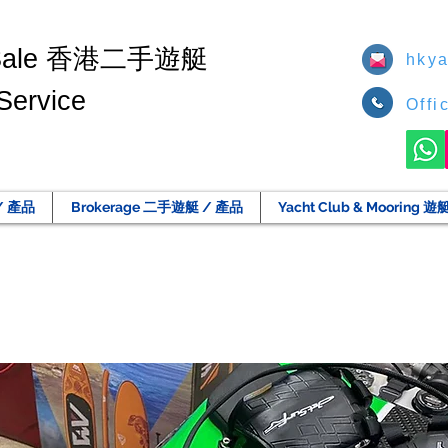
香港二手遊艇
Sale
hkya
Service
Offi
/ 產品
Brokerage 二手遊艇 / 產品
Yacht Club & Moorin