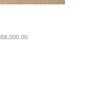
價
58,000.00
格