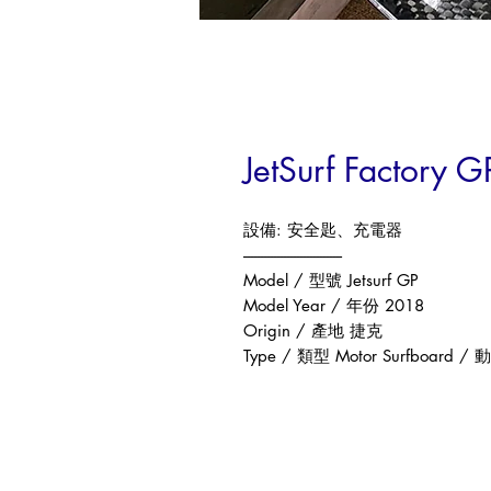
JetSurf Factory 
設備
:
安全匙、充電器
------------------------------
Model /
型號
Jetsurf GP
Model Year /
年份
2018
Origin /
產地
捷克
Type /
類型
Motor Surfboard /
動