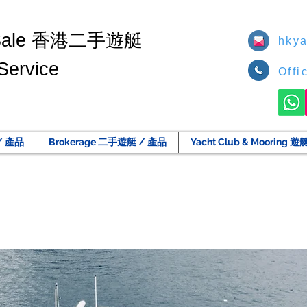
香港二手遊艇
Sale
hkya
Service
Offi
/ 產品
Brokerage 二手遊艇 / 產品
Yacht Club & Moorin