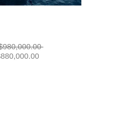
一
$980,000.00 
促
般
880,000.00
銷
價
價
格
格