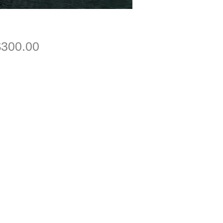
價
300.00
格