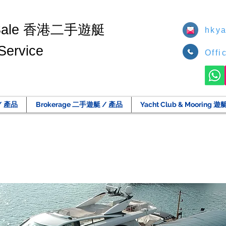
香港二手遊艇
Sale
hkya
Service
Offi
/ 產品
Brokerage 二手遊艇 / 產品
Yacht Club & Moorin