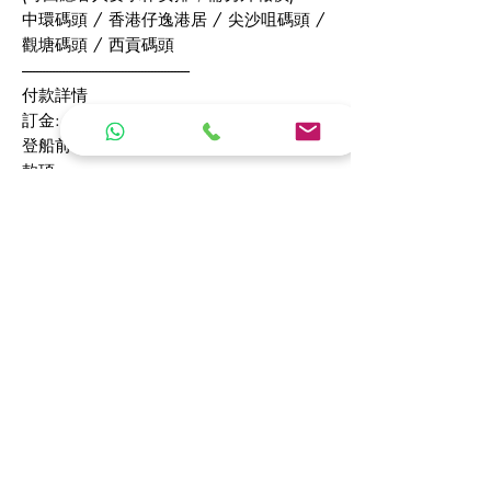
中環碼頭 / 香港仔逸港居 / 尖沙咀碼頭 /
觀塘碼頭 / 西貢碼頭
---------------------------------------------------​
付款詳情
訂金: 50%
登船前一星期前，客人需以繳付剩餘應付
款項。
HSBC / BOC / PAYPAL
---------------------------------------------------​
額外服務
航拍攝影服務: +$3000/2小時
水上電單車: +$5400 / 3小時
額外快艇:（星期一至五）+$4000 / 4小
時
額外快艇:（星期六,日及公假）+$4500 /
4小時
​餐飲服務: 西餐 / 中餐 / 韓餐 / 泰餐 /
派對小食
---------------------------------------------------​