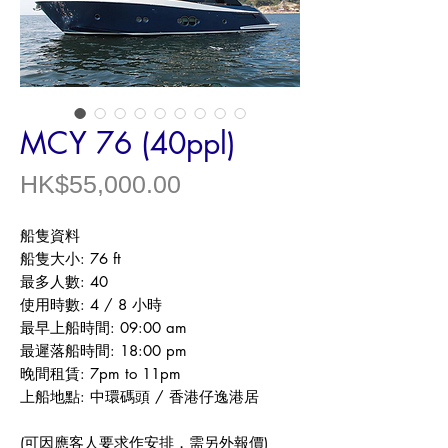
MCY 76 (40ppl)
價
HK$55,000.00
格
船隻資料​
船隻大小: 76 ft
最多人數: 40
使用時數: 4 / 8 小時
最早上船時間: 09:00 am
最遲落船時間: 18:00 pm
晚間租賃: 7pm to 11pm
上船地點: 中環碼頭 / 香港仔逸港居
(可因應客人要求作安排，需另外報價)​