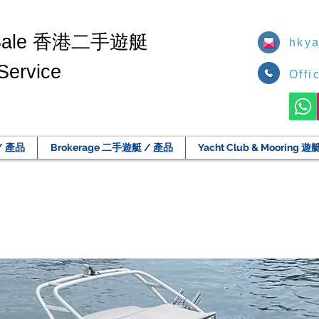
香港二手遊艇
Sale
hkya
Service
Offi
/ 產品
Brokerage 二手遊艇 / 產品
Yacht Club & Moorin