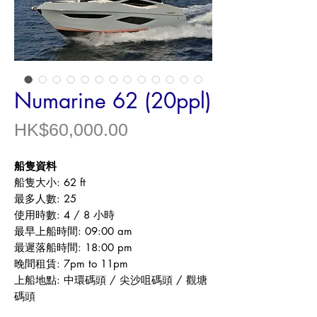
Numarine 62 (20ppl)
價
HK$60,000.00
格
船隻資料​
船隻大小: 62 ft
最多人數: 25
使用時數: 4 / 8 小時
最早上船時間: 09:00 am
最遲落船時間: 18:00 pm
晚間租賃: 7pm to 11pm
上船地點: 中環碼頭 / 尖沙咀碼頭 / 觀塘
碼頭