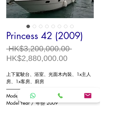
Princess 42 (2009)
一
 HK$3,200,000.00 
促
般
HK$2,880,000.00
銷
價
上下駕駛台、浴室、光面木內裝、1x主人
價
格
房、1x客房、廚房
格
------------------------------
Model / 型號 Princess 42
Model Year / 年份 2009
Origin / 產地 UK / 英國
Type / 類型 Luxury Flybridge Cruiser / 豪
華飛橋遊艇
Length Overall / 全長 13.48 m（米）
Beam / 船寬 4.14 m（米）