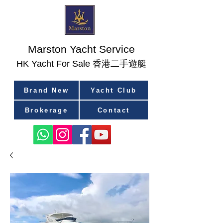
Marston Yacht Service
香港二手遊艇
​HK Yacht For Sale
Brand New
Yacht Club
Brokerage
Contact