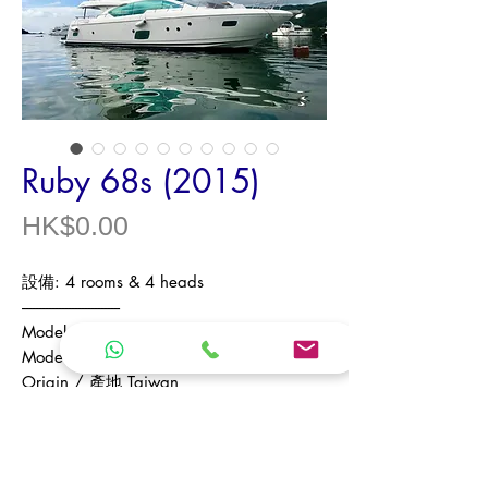
Ruby 68s (2015)
價
HK$0.00
格
設備: 4 rooms & 4 heads
------------------------------
Model / 型號 Ruby 68s
Model Year / 年份 2015
Origin / 產地 Taiwan
Type / 類型 Luxury Flybridge Cruiser / 豪
華飛橋遊艇
Length Overall / 全長 20.7 m（米）
Beam / 船寬 5.1 m（米）