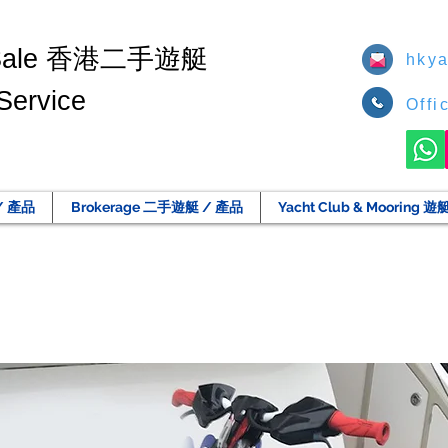
香港二手遊艇
Sale
hkya
Service
Offi
/ 產品
Brokerage 二手遊艇 / 產品
Yacht Club & Moorin