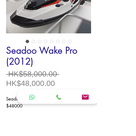
Seadoo Wake Pro
(2012)
一
 HK$58,000.00 
促
般
HK$48,000.00
銷
價
Seadoo Wake Pro (2012)
價
格
$48000
格
註 : 右邊倒後鏡罩遺失
215ps
，
2
匙，
船罩