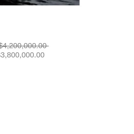
一
$4,200,000.00 
促
般
3,800,000.00
銷
價
價
格
格