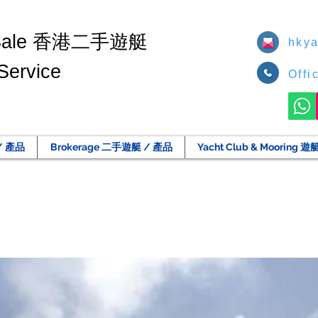
香港二手遊艇
Sale
hkya
Service
Offi
/ 產品
Brokerage 二手遊艇 / 產品
Yacht Club & Moorin