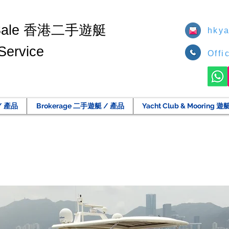
香港二手遊艇
Sale
hkya
Service
Offi
/ 產品
Brokerage 二手遊艇 / 產品
Yacht Club & Moorin