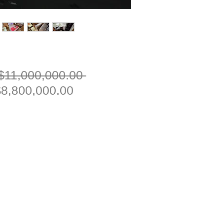
一
$11,000,000.00 
促
般
8,800,000.00
銷
價
價
格
格