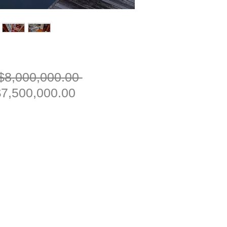
一
$8,000,000.00 
促
般
7,500,000.00
銷
價
價
格
格