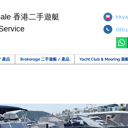
香港二手遊艇
Sale
hkya
Service
Offi
/ 產品
Brokerage 二手遊艇 / 產品
Yacht Club & Moorin