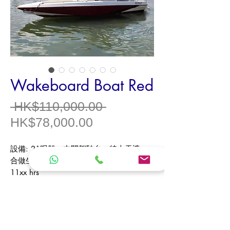
Wakeboard Boat Red
一
 HK$110,000.00 
促
般
HK$78,000.00
銷
價
設備: 21呎殼，中間駕駛台，特大天遮，
價
格
合做生意或自用滑水
格
11xx hrs
------------------------------
Model / 型號 Wakeboard Boat
Origin / 產地 China
Type / 類型 Speed Boat / 快艇